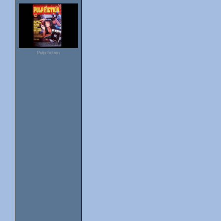
Pulp fiction