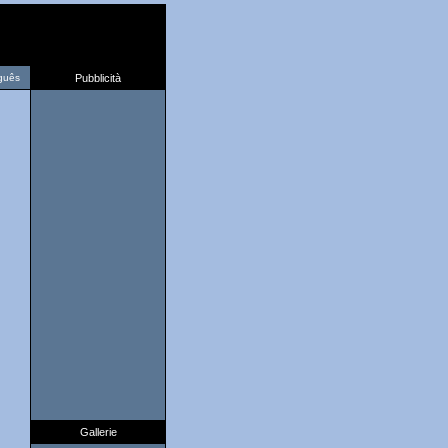
guês
Pubblicità
Gallerie