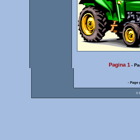
Pagina 1
-
Pa
- Page 
© 