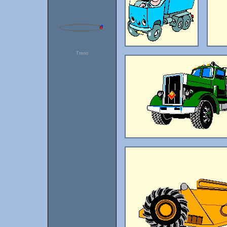
Treno