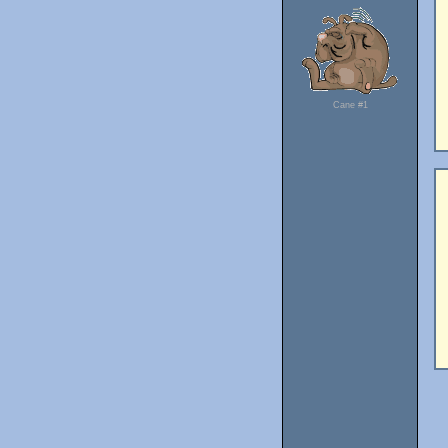
Cane #1