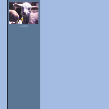
Cervidae