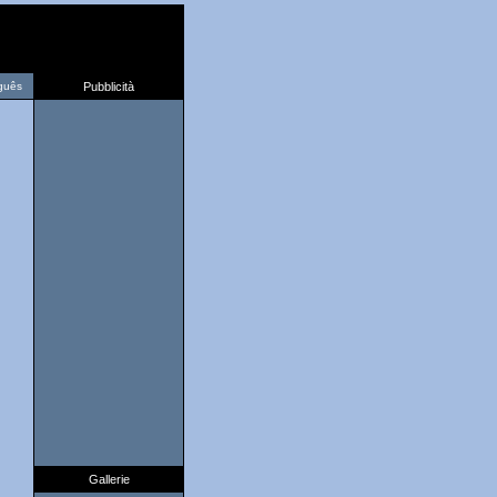
guês
Pubblicità
Gallerie