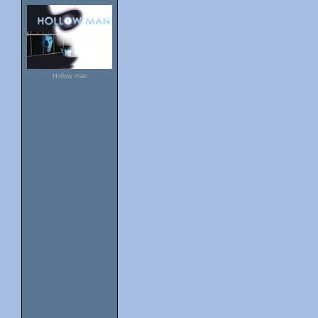
Hollow man