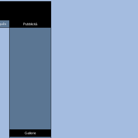
guês
Pubblicità
Gallerie