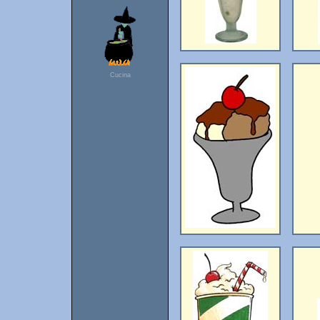
Cucina