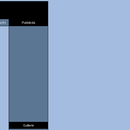
guês
Pubblicità
Gallerie