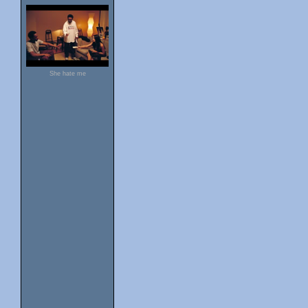
She hate me