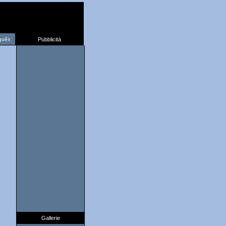
guês
Pubblicità
Gallerie