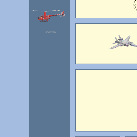
Elicottero