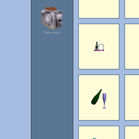
Pane tostato