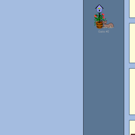
Gatto #2