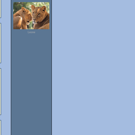
Leone