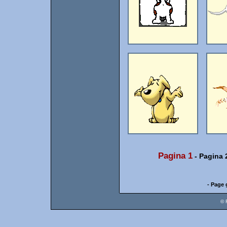
Pagina 1
-
Pagina 
- Page 
© 