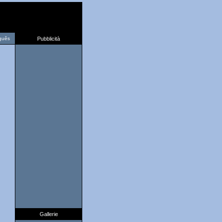
guês
Pubblicità
Gallerie