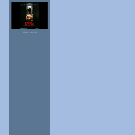
Panic room