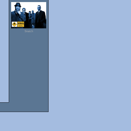
Snatch