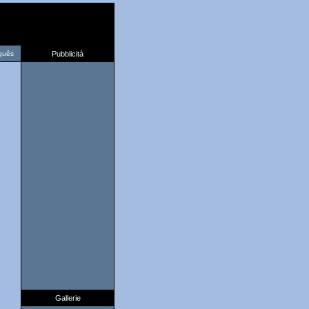
guês
Pubblicità
Gallerie