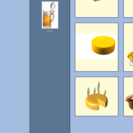
Birra