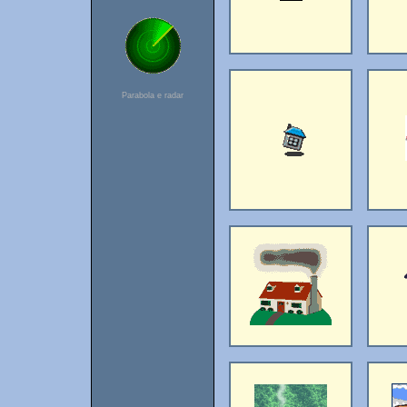
Parabola e radar