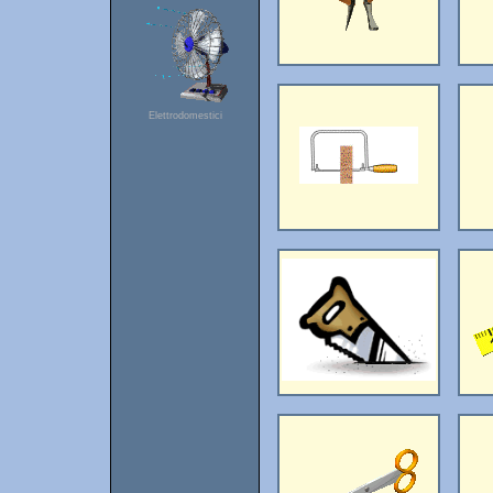
Elettrodomestici