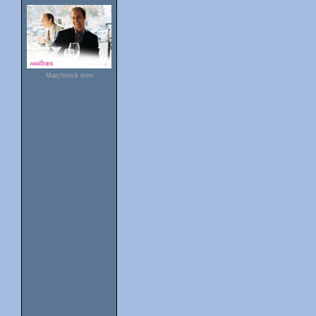
Matchstick men