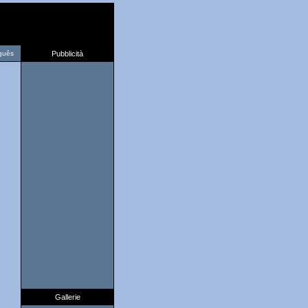
guês
Pubblicità
Gallerie