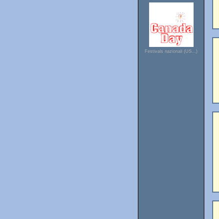
Festivals nazionali (US…)