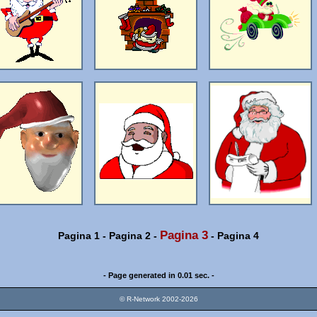
Pagina 3
Pagina 1
-
Pagina 2
-
-
Pagina 4
- Page generated in 0.01 sec. -
© R-Network 2002-2026