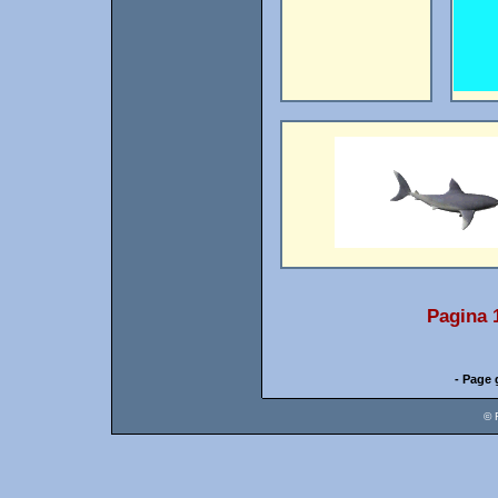
Pagina 
- Page 
© 