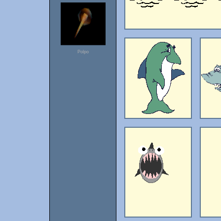
Polpo