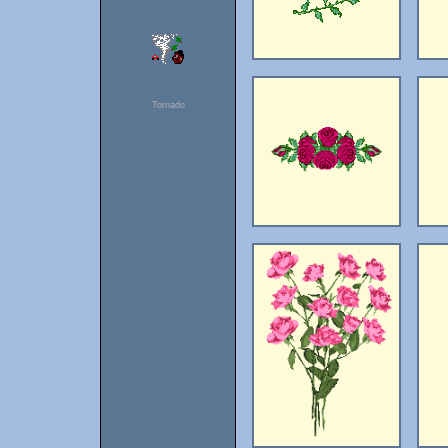
Tornado