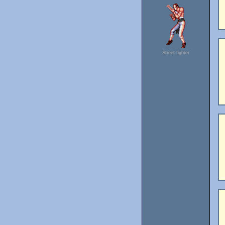
Street fighter