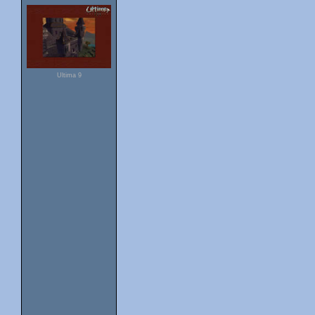
Ultima 9