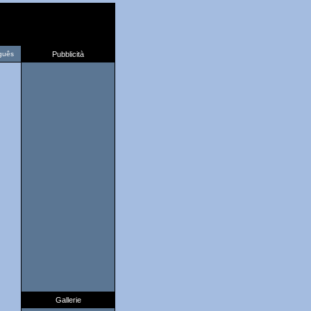
guês
Pubblicità
Gallerie