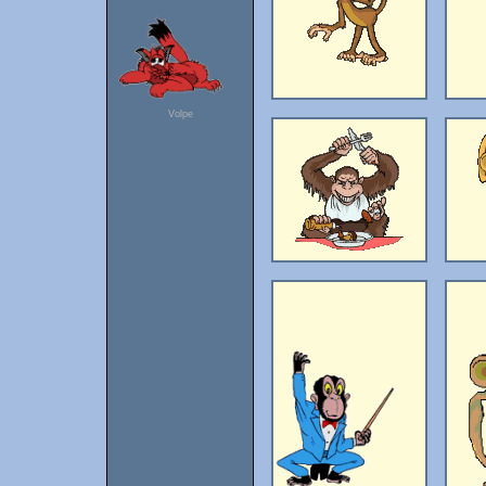
Volpe