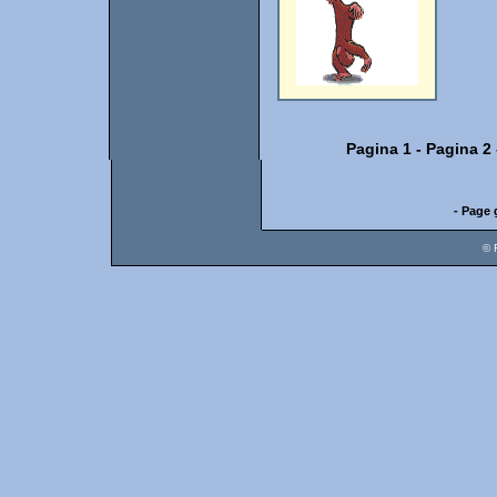
Pagina 1
-
Pagina 2
- Page 
© 