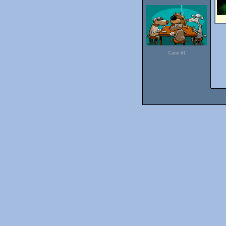
Cane #1