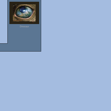
Dinosaur