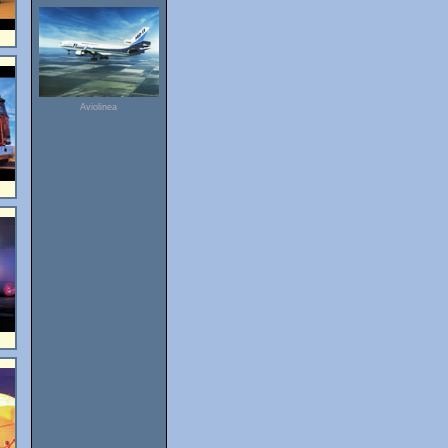
Aviolinea