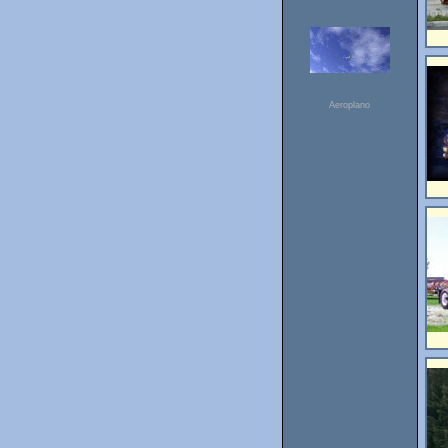
Aeroplano