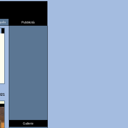
guês
Pubblicità
/21
Gallerie