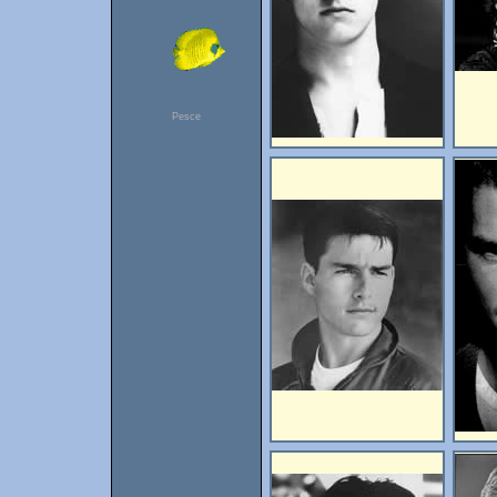
Pesce