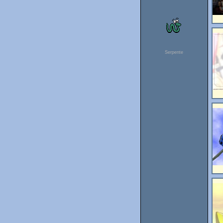
Serpente