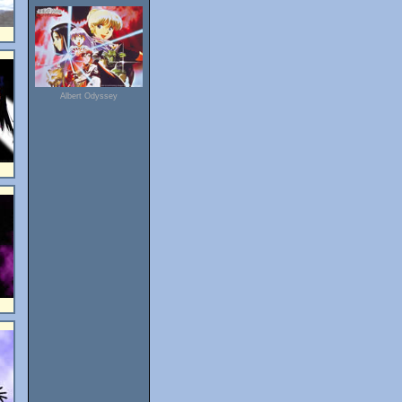
Albert Odyssey