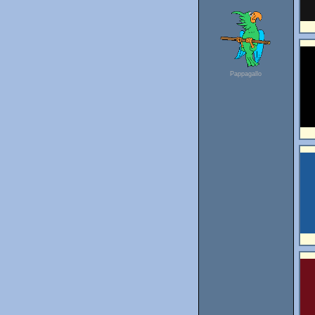
Pappagallo