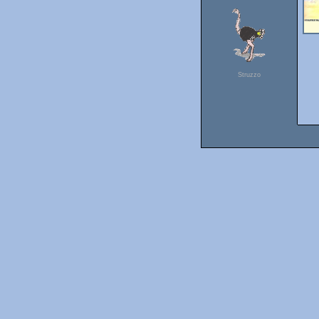
Struzzo