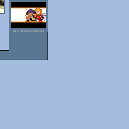
Neon Genesis Evangelion