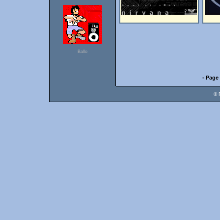
Ballo
- Page 
© 