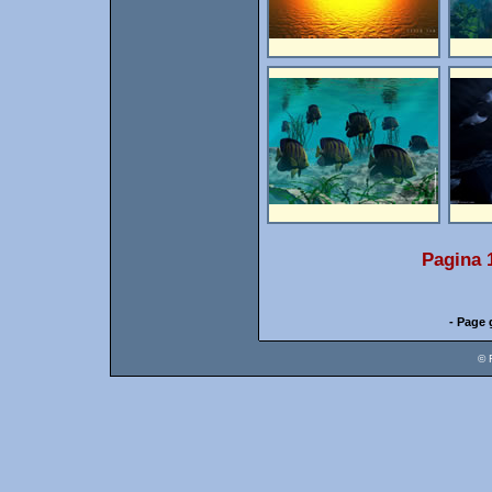
Pagina 
- Page 
© 