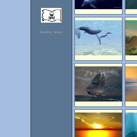
Bandiera : diversi