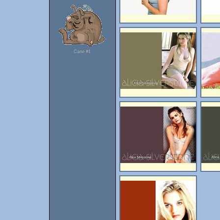
Cane #1