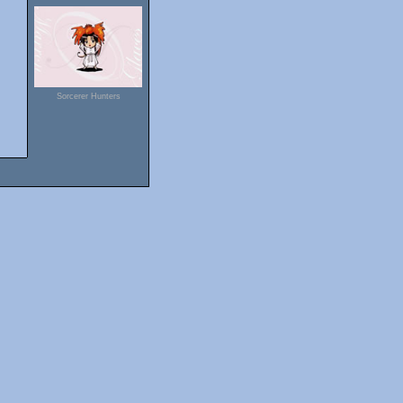
Sorcerer Hunters