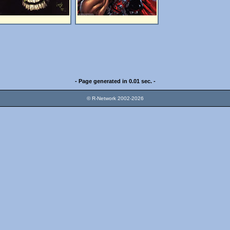
- Page generated in 0.01 sec. -
© R-Network 2002-2026