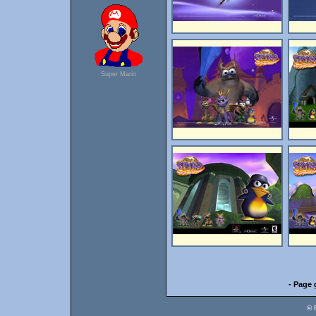
Super Mario
- Page 
© 