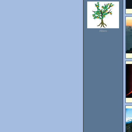
Albero