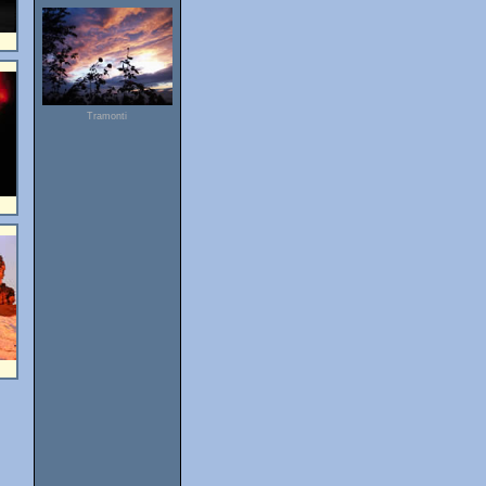
Tramonti