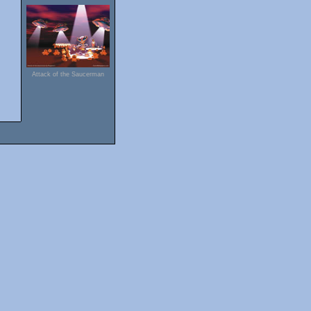
Attack of the Saucerman