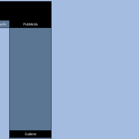
guês
Pubblicità
Gallerie