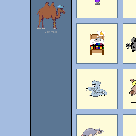
Cammello