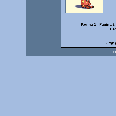
Pagina 1
-
Pagina 2
Pag
- Page 
© 